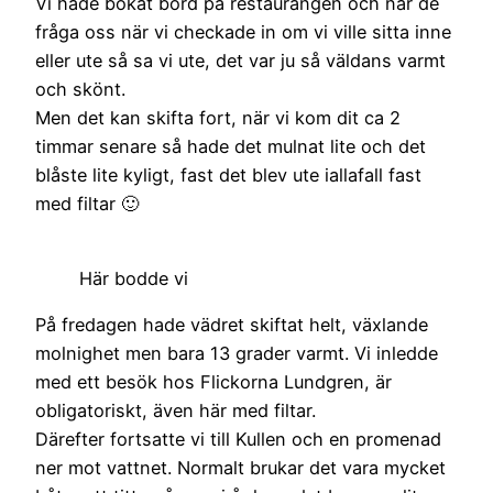
Vi hade bokat bord på restaurangen och när de
fråga oss när vi checkade in om vi ville sitta inne
eller ute så sa vi ute, det var ju så väldans varmt
och skönt.
Men det kan skifta fort, när vi kom dit ca 2
timmar senare så hade det mulnat lite och det
blåste lite kyligt, fast det blev ute iallafall fast
med filtar 🙂
Här bodde vi
På fredagen hade vädret skiftat helt, växlande
molnighet men bara 13 grader varmt. Vi inledde
med ett besök hos Flickorna Lundgren, är
obligatoriskt, även här med filtar.
Därefter fortsatte vi till Kullen och en promenad
ner mot vattnet. Normalt brukar det vara mycket