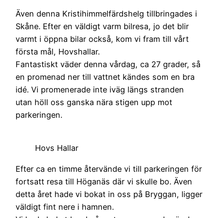
Även denna Kristihimmelfärdshelg tillbringades i
Skåne. Efter en väldigt varm bilresa, jo det blir
varmt i öppna bilar också, kom vi fram till vårt
första mål, Hovshallar.
Fantastiskt väder denna vårdag, ca 27 grader, så
en promenad ner till vattnet kändes som en bra
idé. Vi promenerade inte iväg längs stranden
utan höll oss ganska nära stigen upp mot
parkeringen.
Hovs Hallar
Efter ca en timme återvände vi till parkeringen för
fortsatt resa till Höganäs där vi skulle bo. Även
detta året hade vi bokat in oss på Bryggan, ligger
väldigt fint nere i hamnen.