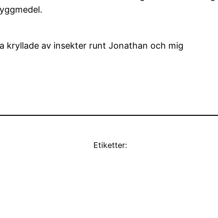
myggmedel.
ara kryllade av insekter runt Jonathan och mig
Etiketter: