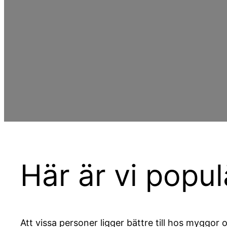
Här är vi popul
Att vissa personer ligger bättre till hos myggor