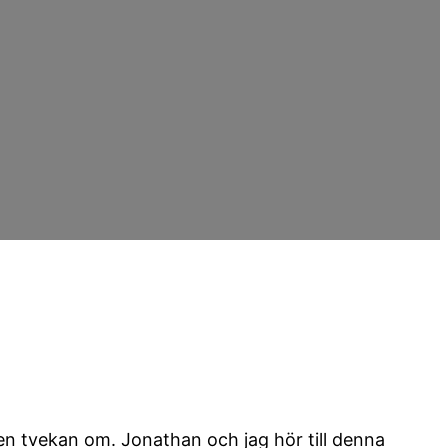
gen tvekan om. Jonathan och jag hör till denna