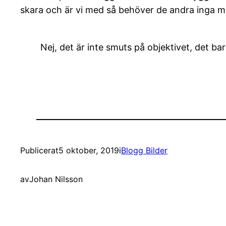
skara och är vi med så behöver de andra inga 
Nej, det är inte smuts på objektivet, det b
Publicerat
5 oktober, 2019
i
Blogg Bilder
av
Johan Nilsson