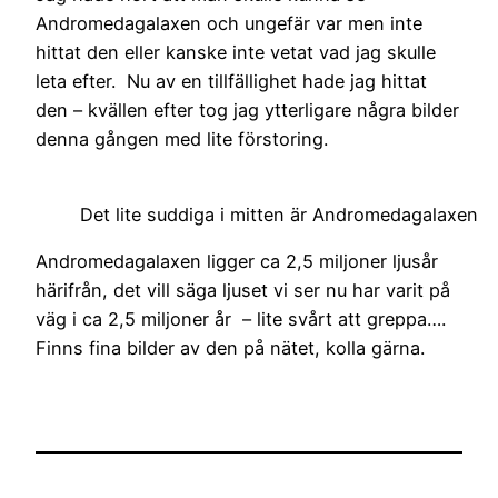
Andromedagalaxen och ungefär var men inte
hittat den eller kanske inte vetat vad jag skulle
leta efter. Nu av en tillfällighet hade jag hittat
den – kvällen efter tog jag ytterligare några bilder
denna gången med lite förstoring.
Det lite suddiga i mitten är Andromedagalaxen
Andromedagalaxen ligger ca 2,5 miljoner ljusår
härifrån, det vill säga ljuset vi ser nu har varit på
väg i ca 2,5 miljoner år – lite svårt att greppa….
Finns fina bilder av den på nätet, kolla gärna.