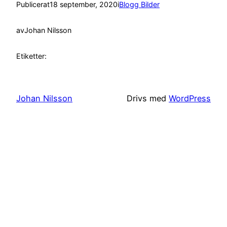
Publicerat
18 september, 2020
i
Blogg Bilder
av
Johan Nilsson
Etiketter:
Johan Nilsson
Drivs med
WordPress