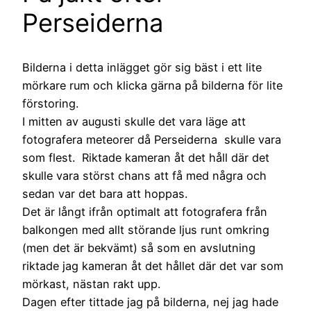
Perseiderna
Bilderna i detta inlägget gör sig bäst i ett lite
mörkare rum och klicka gärna på bilderna för lite
förstoring.
I mitten av augusti skulle det vara läge att
fotografera meteorer då Perseiderna skulle vara
som flest. Riktade kameran åt det håll där det
skulle vara störst chans att få med några och
sedan var det bara att hoppas.
Det är långt ifrån optimalt att fotografera från
balkongen med allt störande ljus runt omkring
(men det är bekvämt) så som en avslutning
riktade jag kameran åt det hållet där det var som
mörkast, nästan rakt upp.
Dagen efter tittade jag på bilderna, nej jag hade