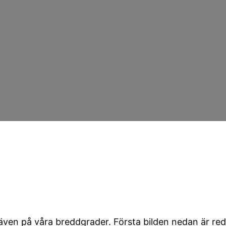
även på våra breddgrader. Första bilden nedan är reda