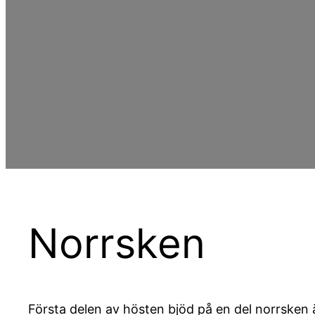
Norrsken
Första delen av hösten bjöd på en del norrsken 