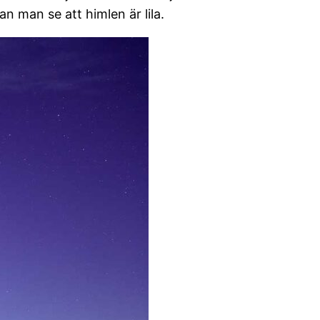
n man se att himlen är lila.