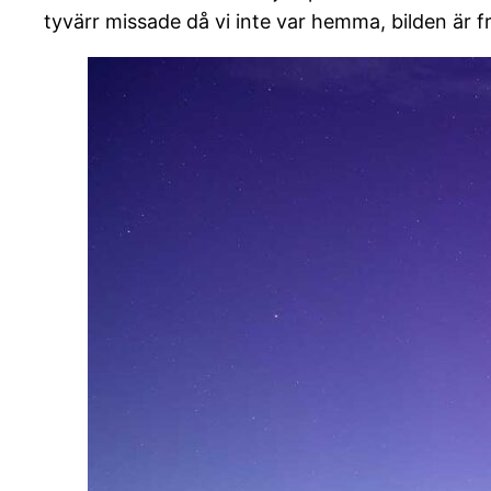
tyvärr missade då vi inte var hemma, bilden är fr