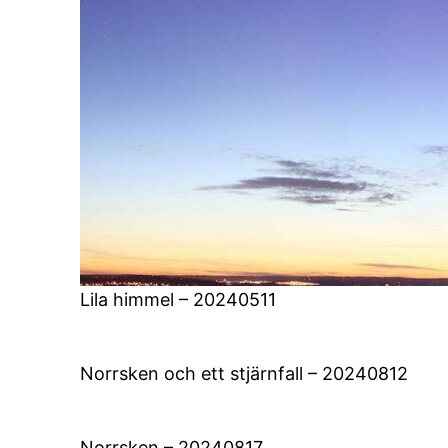
Lila himmel – 20240511
Norrsken och ett stjärnfall – 20240812
Norrsken – 20240817