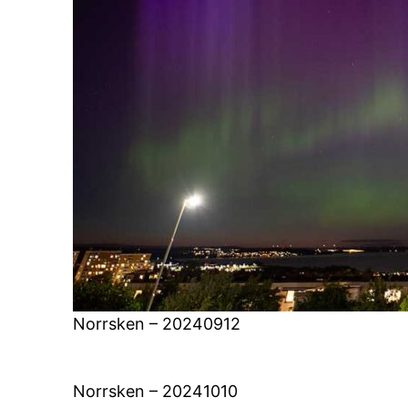
Norrsken – 20240912
Norrsken – 20241010